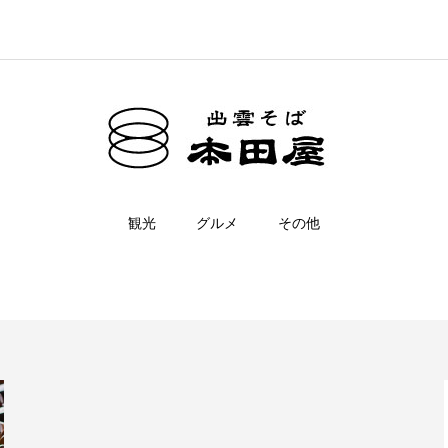
観光
グルメ
その他
雲州そろばん伝統産業会館