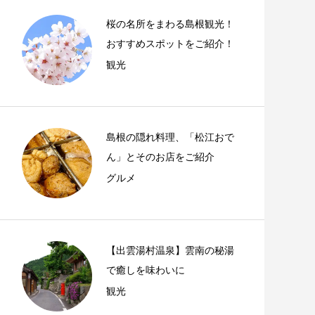
桜の名所をまわる島根観光！
おすすめスポットをご紹介！
観光
島根の隠れ料理、「松江おで
ん」とそのお店をご紹介
グルメ
【出雲湯村温泉】雲南の秘湯
で癒しを味わいに
観光