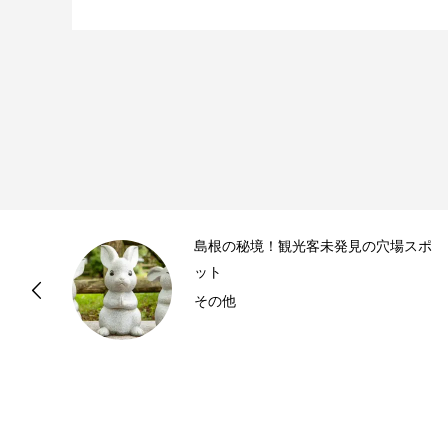
島根の秘境！観光客未発見の穴場スポ
ット
その他