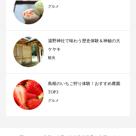
グルメ
湯野神社で味わう歴史体験＆神秘の大
ケヤキ
観光
島根のいちご狩り体験！おすすめ農園
TOP3
グルメ