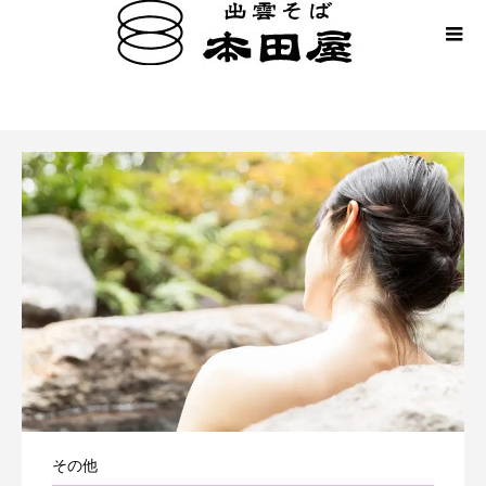
美肌温泉
その他