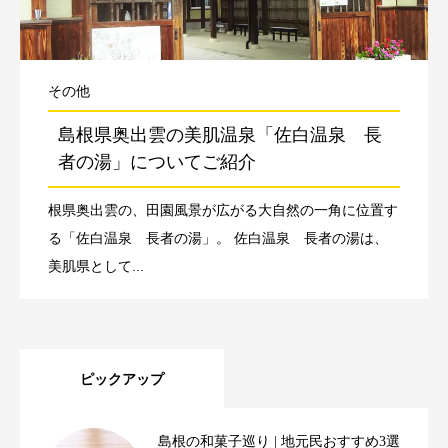
その他
島根県奥出雲の美肌温泉「佐白温泉 長
者の湯」についてご紹介
根県奥出雲の、田園風景が広がる大自然の一角に位置す
る「佐白温泉 長者の湯」。 佐白温泉 長者の湯は、
美肌県として...
ピックアップ
島根の和菓子巡り | 地元民おすすめ3選