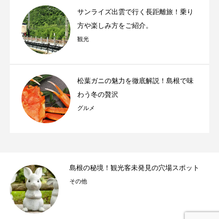
サンライズ出雲で行く長距離旅！乗り
方や楽しみ方をご紹介。
観光
松葉ガニの魅力を徹底解説！島根で味
わう冬の贅沢
グルメ
拝
島根の秘境！観光客未発見の穴場スポット
その他