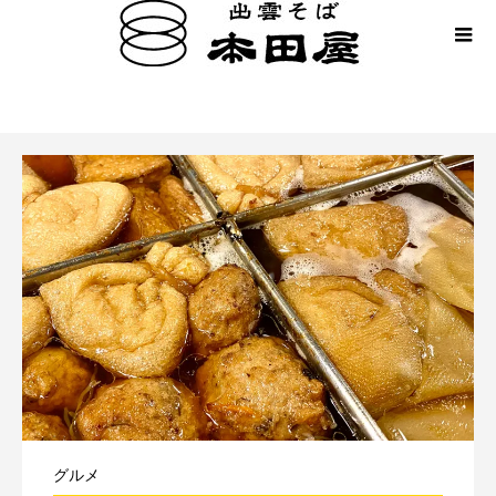
松江観光
グルメ