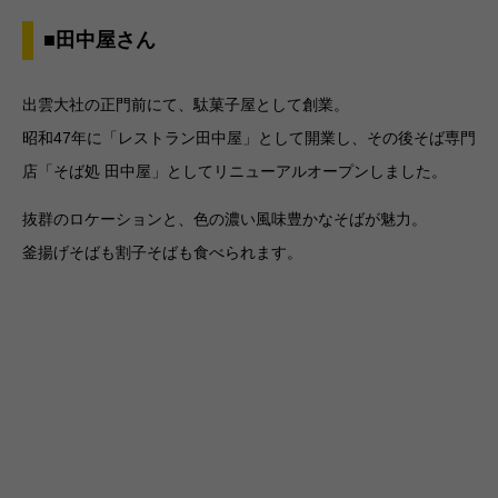
■田中屋さん
出雲大社の正門前にて、駄菓子屋として創業。
昭和47年に「レストラン田中屋」として開業し、その後そば専門
店「そば処 田中屋」としてリニューアルオープンしました。
抜群のロケーションと、色の濃い風味豊かなそばが魅力。
釜揚げそばも割子そばも食べられます。