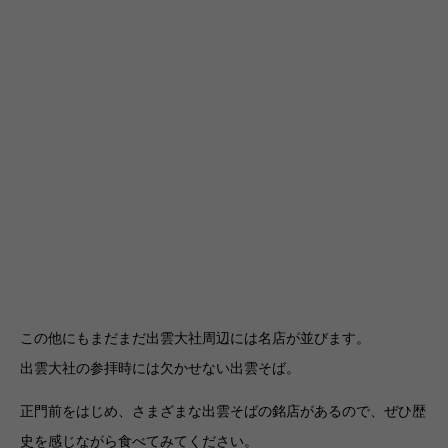
この他にもまだまだ出雲大社周辺には名店が並びます。
出雲大社の参拝時には欠かせない出雲そば。
正門前をはじめ、さまざまな出雲そばの銘店があるので、ぜひ歴
史を感じながら食べてみてください。