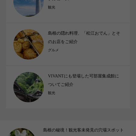
観光
島根の隠れ料理、「松江おでん」とそ
のお店をご紹介
グルメ
VIVANTにも登場した可部屋集成館に
ついてご紹介
観光
拝
島根の秘境！観光客未発見の穴場スポット