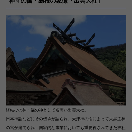
神々の国・島根の象徴「出雲大社」
縁結びの神・福の神として名高い出雲大社。
日本神話などにその伝承が語られ、天津神の命によって大黒主神
の宮が建てられ、国家的な事業においても重要視されてきた神社