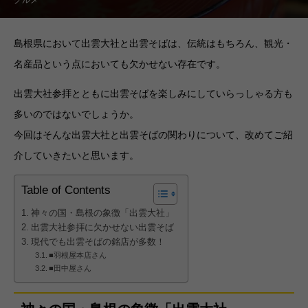
島根県において出雲大社と出雲そばは、伝統はもちろん、観光・
名産品という点においても欠かせない存在です。
出雲大社参拝とともに出雲そばを楽しみにしていらっしゃる方も
多いのではないでしょうか。
今回はそんな出雲大社と出雲そばの関わりについて、改めてご紹
介していきたいと思います。
Table of Contents
神々の国・島根の象徴「出雲大社」
出雲大社参拝に欠かせない出雲そば
現代でも出雲そばの銘店が多数！
■羽根屋本店さん
■田中屋さん