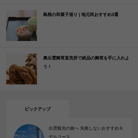
島根の和菓子巡り | 地元民おすすめ3選
奥出雲舞茸直売所で絶品の舞茸を手に入れよ
う！
ピックアップ
出雲観光の旅へ 失敗しないおすすめモ
デルコース