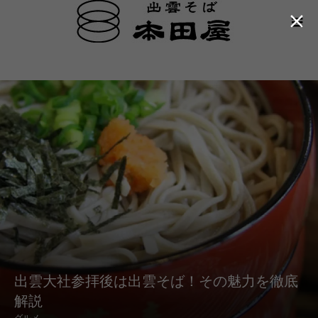

カテゴリ一覧
グルメ
出雲大社参拝後は出雲そば！その魅力
を徹底解説
出雲大社参拝後は出雲そば！その魅力を徹底
解説
グルメ