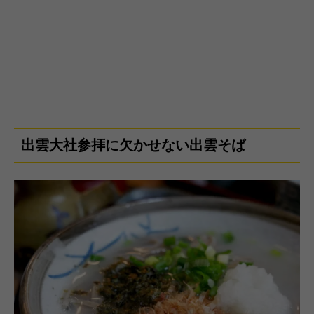
出雲大社参拝に欠かせない出雲そば