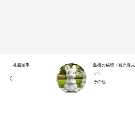
島根の秘境！観光客未発見の穴場スポ
ット
その他