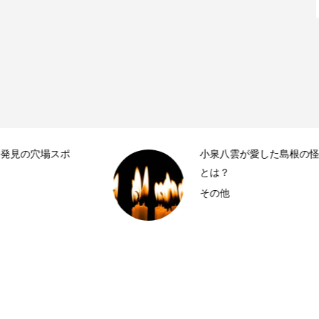
小泉八雲が愛した島根の怪談スポット
とは？
その他