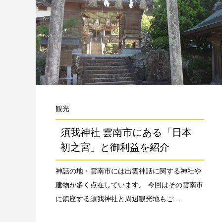
観光
須我神社 雲南市にある「日本
初之宮」と御利益を紹介
神話の地・雲南市には出雲神話に関する神社や
建物が多く点在しています。 今回はその雲南市
に鎮座する須我神社と周辺観光地もご...