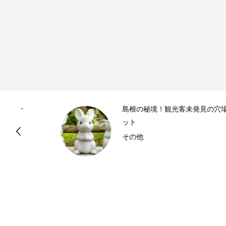
島根の秘境！観光客未発見の穴場スポ
ット
その他