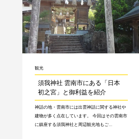
観光
須我神社 雲南市にある「日本
初之宮」と御利益を紹介
神話の地・雲南市には出雲神話に関する神社や
建物が多く点在しています。 今回はその雲南市
に鎮座する須我神社と周辺観光地もご...