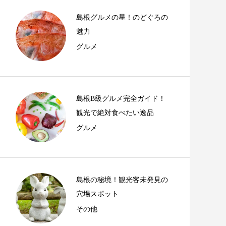
島根グルメの星！のどぐろの
魅力
グルメ
島根B級グルメ完全ガイド！
観光で絶対食べたい逸品
グルメ
島根の秘境！観光客未発見の
穴場スポット
その他