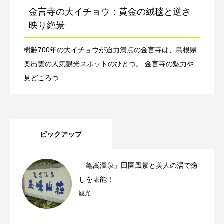
金言寺の大イチョウ：黄金の絨毯と逆さ
映り絶景
樹齢700年の大イチョウが迫力満点の金言寺は、島根県
奥出雲の人気観光スポットのひとつ。 金言寺の魅力や
見どころつ...
ピックアップ
「亀嵩温泉」田園風景と美人の湯で癒
しを堪能！
観光