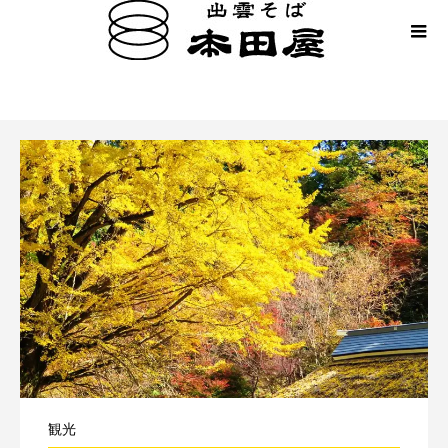
金言
観光