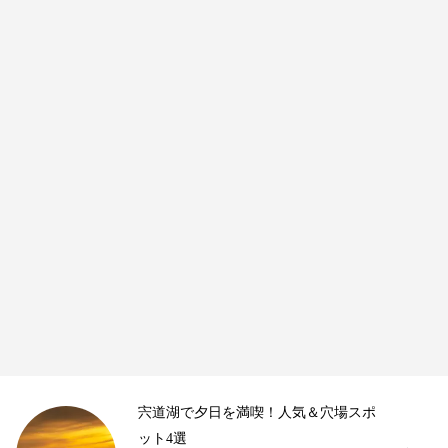
宍道湖で夕日を満喫！人気＆穴場スポ
ット4選