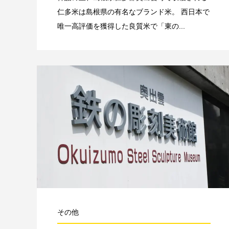
仁多米は島根県の有名なブランド米。 西日本で
唯一高評価を獲得した良質米で「東の...
その他