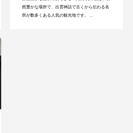
然豊かな場所で、出雲神話で古くから伝わる名
所が数多くある人気の観光地です。 ...