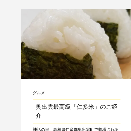
グルメ
奥出雲最高級「仁多米」のご紹
介
神話の里、島根県仁多郡奥出雲町で収穫される