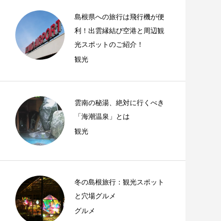
島根県への旅行は飛行機が便
利！出雲縁結び空港と周辺観
光スポットのご紹介！
観光
雲南の秘湯、絶対に行くべき
「海潮温泉」とは
観光
冬の島根旅行：観光スポット
と穴場グルメ
グルメ