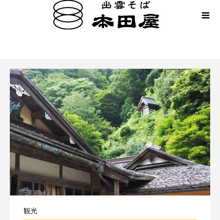
奥出雲，屋敷
観光