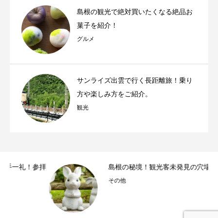
島根の観光で絶対買いたくなる絶品お
菓子を紹介！
グルメ
サンライズ出雲で行く長距離旅！乗り
方や楽しみ方をご紹介。
観光
参拝
島根の秘境！観光客未発見の穴場スポット
その他