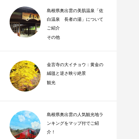
島根県奥出雲の美肌温泉「佐
白温泉 長者の湯」について
ご紹介
その他
金言寺の大イチョウ：黄金の
絨毯と逆さ映り絶景
観光
島根県奥出雲の人気観光地ラ
ンキングをマップ付でご紹
介！