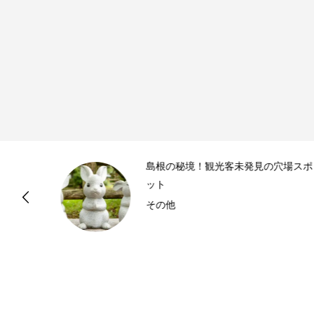
島根の秘境！観光客未発見の穴場スポ
ット
その他