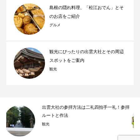
島根の隠れ料理、「松江おでん」とそ
のお店をご紹介
グルメ
観光にぴったりの出雲大社とその周辺
スポットをご案内
観光
拝方法は二礼四拍手一礼！参拝
島根の秘境！観光客
その他