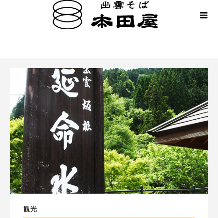
奥出雲、水
観光