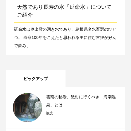
天然であり長寿の水「延命水」について
ご紹介
延命水は奥出雲の湧き水であり、島根県名水百選のひと
つ。 寿命100年をこえたと思われる里に住む古狸が好ん
で飲み、...
ピックアップ
雲南の秘湯、絶対に行くべき「海潮温
泉」とは
観光