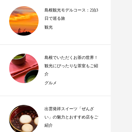
島根観光モデルコース：2泊3
日で巡る旅
観光
島根でいただくお茶の世界！
観光にぴったりな茶室もご紹
介
グルメ
出雲発祥スイーツ「ぜんざ
い」の魅力とおすすめ店をご
紹介