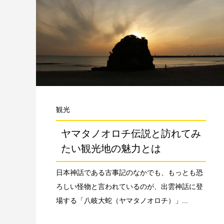
観光
ヤマタノオロチ伝説と訪れてみ
たい観光地の魅力とは
日本神話である古事記のなかでも、もっとも恐
ろしい怪物と言われているのが、出雲神話に登
場する「八岐大蛇（ヤマタノオロチ）」...