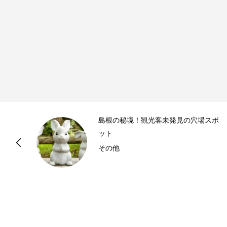
島根の秘境！観光客未発見の穴場スポ
ット
その他