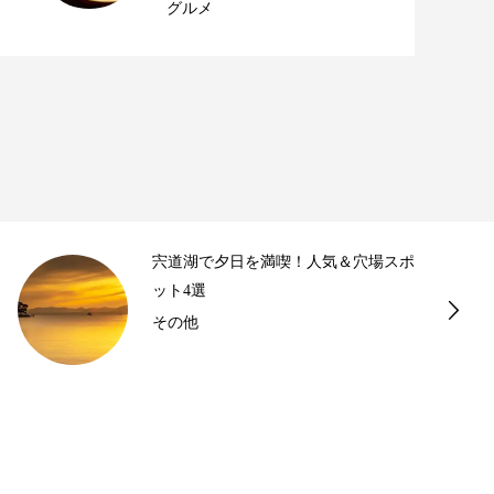
グルメ
宍道湖で夕日を満喫！人気＆穴場スポ
ット4選
その他