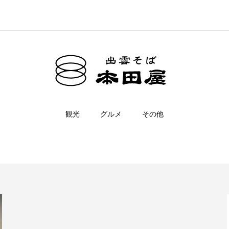
観光
グルメ
その他
八岐大蛇