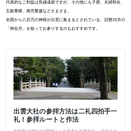
代表的なご利益は良縁成就ですが、その他にも子授、夫婦和合、
五穀豊穣、商売繁盛などさまざま。
全国から八百万の神様が出雲に集まるとされている、旧暦10月の
「神在月」を狙ってお参りするのもおすすめです。