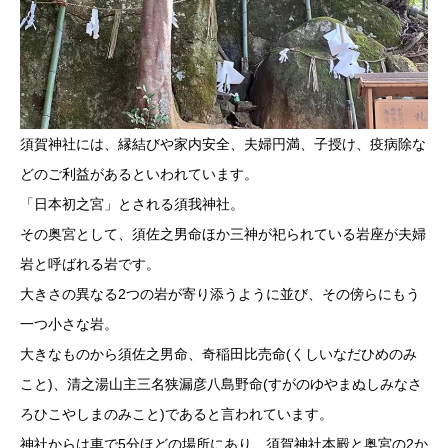
須賀神社には、縁結びや家内安全、夫婦円満、子授け、疫病除な
どのご利益があるといわれています。
「日本初之宮」とされる須我神社。
その奥宮として、須佐之男命ほか三神が祀られている岩座が夫婦
岩と呼ばれる岩です。
大きさの異なる2つの岩が寄り添うように並び、その傍らにもう
一つ小さな岩。
大きなものから須佐之男命、奇稲田比売命(くしいなだひめのみ
こと)、清之湯山主三名狭漏彦八島野命(すがのゆやまぬしみなさ
ろひこやしまのみこと)であると言われています。
神社からは車で5分ほどの場所にあり、須賀神社本殿と奥宮の2か