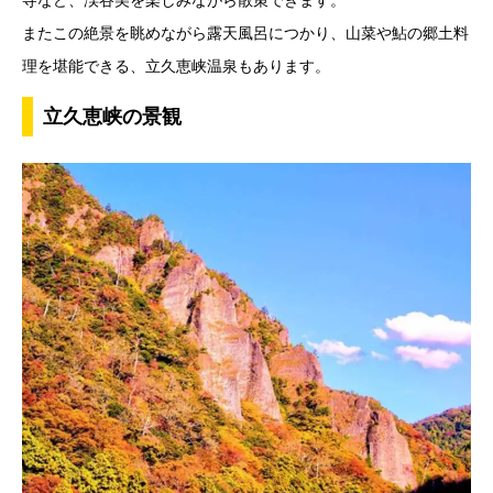
寺など、渓谷美を楽しみながら散策できます。
またこの絶景を眺めながら露天風呂につかり、山菜や鮎の郷土料
理を堪能できる、立久恵峡温泉もあります。
立久恵峡の景観