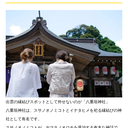
出雲の縁結びスポットとして外せないのが「八重垣神社」
八重垣神社は、スサノオノミコトとイナタヒメを祀る縁結びの神
社として有名です。
スサノオノミコトが、ヤマタノオロチを退治する有名な神話で、