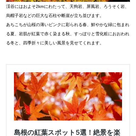
渓谷にはおよそ2kmにわたって、天狗岩、屏風岩、ろうそく岩、
烏帽子岩などの巨大な石柱や断崖が立ち並びます。
あちこちが山桜の薄いピンクに彩られる春、鮮やかな緑に包まれ
る夏、岩肌が紅葉で赤く染まる秋、すっぽりと雪化粧におおわれ
る冬と、四季折々に美しい風景を見せてくれます。