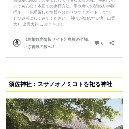
須佐神社：スサノオノミコトを祀る神社