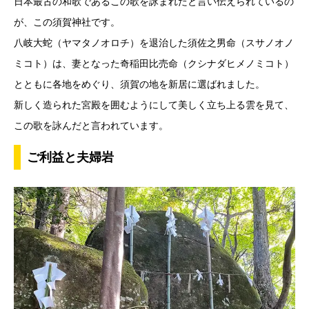
日本最古の和歌であるこの歌を詠まれたと言い伝えられているの
が、この須賀神社です。
八岐大蛇（ヤマタノオロチ）を退治した須佐之男命（スサノオノ
ミコト）は、妻となった奇稲田比売命（クシナダヒメノミコト）
とともに各地をめぐり、須賀の地を新居に選ばれました。
新しく造られた宮殿を囲むようにして美しく立ち上る雲を見て、
この歌を詠んだと言われています。
ご利益と夫婦岩