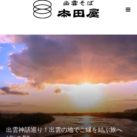
カテゴリ一覧
お知らせ
出雲神話巡り！出雲の地でご縁を結
ぶ旅へ
出雲神話巡り！出雲の地でご縁を結ぶ旅へ
お知らせ
,
観光