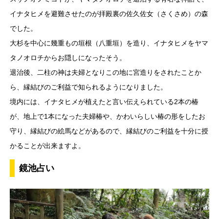
イナタヒメを避難させたのが拝殿裏の佐久佐女（さくさめ）の森
でした。
大杉を中心に幾重もの垣根（八重垣）を造り、イナタヒメをヤマ
タノオロチからお隠しになったそう。
退治後、二柱の神は夫婦となりこの地に宮造りをされたことか
ら、縁結びのご利益で知られるようになりました。
境内には、イナタヒメが植えたと言い伝えられている2本の椿
が、地上で1本になった夫婦椿や、かわいらしい椿の形をしたお
守り、縁結びの絵馬などがあるので、縁結びのご利益を十分に授
かることが出来ますよ。
鏡池占い