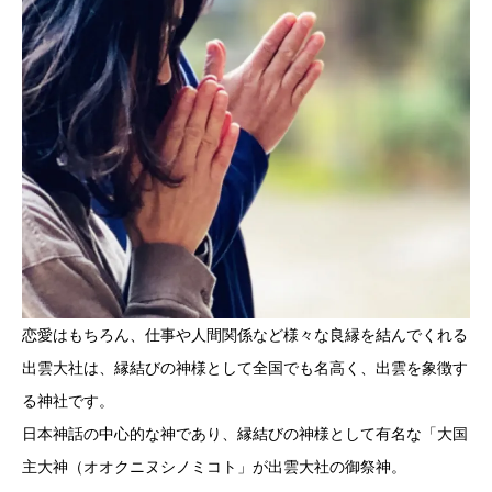
恋愛はもちろん、仕事や人間関係など様々な良縁を結んでくれる
出雲大社は、縁結びの神様として全国でも名高く、出雲を象徴す
る神社です。
日本神話の中心的な神であり、縁結びの神様として有名な「大国
主大神（オオクニヌシノミコト」が出雲大社の御祭神。