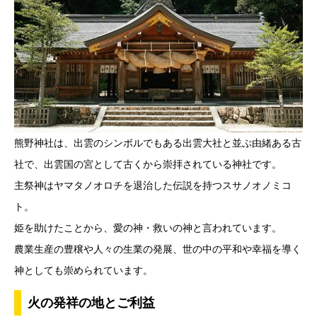
熊野神社は、出雲のシンボルでもある出雲大社と並ぶ由緒ある古
社で、出雲国の宮として古くから崇拝されている神社です。
主祭神はヤマタノオロチを退治した伝説を持つスサノオノミコ
ト。
姫を助けたことから、愛の神・救いの神と言われています。
農業生産の豊穣や人々の生業の発展、世の中の平和や幸福を導く
神としても崇められています。
火の発祥の地とご利益