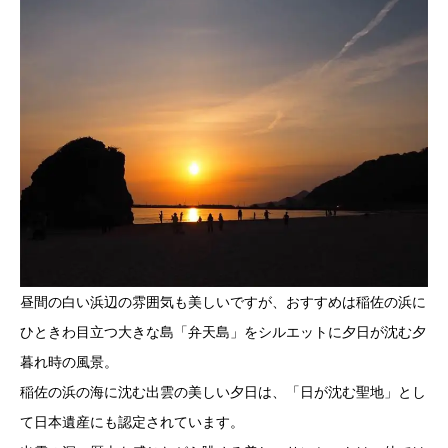
昼間の白い浜辺の雰囲気も美しいですが、おすすめは稲佐の浜に
ひときわ目立つ大きな島「弁天島」をシルエットに夕日が沈む夕
暮れ時の風景。
稲佐の浜の海に沈む出雲の美しい夕日は、「日が沈む聖地」とし
て日本遺産にも認定されています。