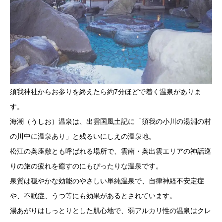
須我神社からお参りを終えたら約7分ほどで着く温泉がありま
す。
海潮（うしお）温泉は、出雲国風土記に「須我の小川の湯淵の村
の川中に温泉あり」と残るいにしえの温泉地。
松江の奥座敷とも呼ばれる場所で、雲南・奥出雲エリアの神話巡
りの旅の疲れを癒すのにもぴったりな温泉です。
泉質は穏やかな効能のやさしい単純温泉で、自律神経不安定症
や、不眠症、うつ等にも効果があるとされています。
湯あがりはしっとりとした肌心地で、弱アルカリ性の温泉はクレ