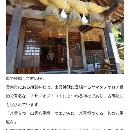
車で移動して約50分。
雲南市にある須賀神社は、出雲神話に登場するヤマタノオロチ退
治で有名な、スサノオノミコトにまつわる神社であり、古事記に
も記されています。
「八雲立つ 出雲八重垣 つまごみに 八重垣つくる 其の八重
垣を」