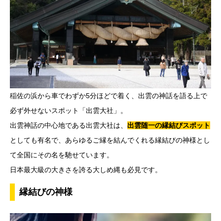
稲佐の浜から車でわずか5分ほどで着く、出雲の神話を語る上で
必ず外せないスポット「出雲大社」。
出雲神話の中心地である出雲大社は、
出雲随一の縁結びスポット
としても有名で、あらゆるご縁を結んでくれる縁結びの神様とし
て全国にその名を馳せています。
日本最大級の大きさを誇る大しめ縄も必見です。
縁結びの神様