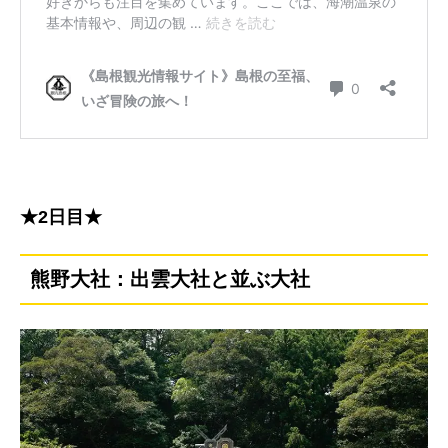
★2日目★
熊野大社：出雲大社と並ぶ大社