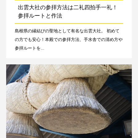
出雲大社の参拝方法は二礼四拍手一礼！
参拝ルートと作法
島根県の縁結びの聖地として有名な出雲大社。 初めて
の方でも安心！本殿での参拝方法、手水舎での清め方や
参拝ルートを...