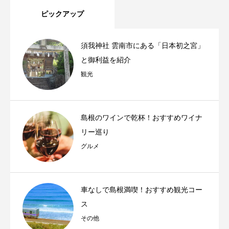
ピックアップ
須我神社 雲南市にある「日本初之宮」
と御利益を紹介
観光
島根のワインで乾杯！おすすめワイナ
リー巡り
グルメ
車なしで島根満喫！おすすめ観光コー
ス
その他