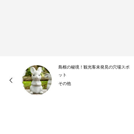
島根の秘境！観光客未発見の穴場スポ
ット
その他