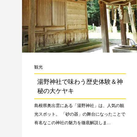
観光
湯野神社で味わう歴史体験＆神
秘の大ケヤキ
島根県奥出雲にある「湯野神社」は、人気の観
光スポット。 「砂の器」の舞台になったことで
有名なこの神社の魅力を徹底解説しま...