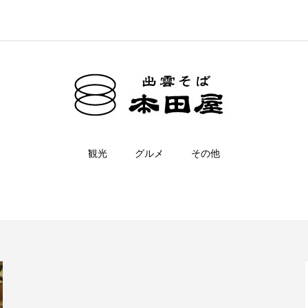
観光
グルメ
その他
湯野神社