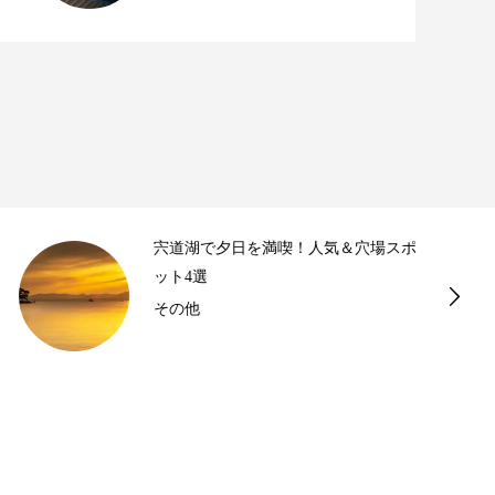
宍道湖で夕日を満喫！人気＆穴場スポ
ット4選
その他