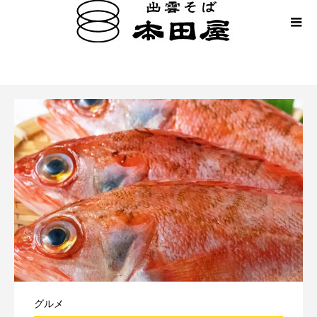
のどぐろ
グルメ