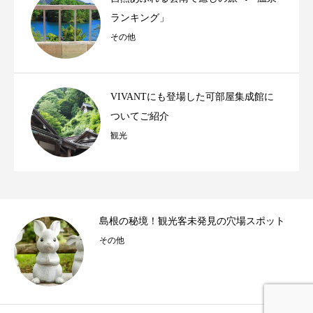
ランキング」
その他
VIVANTにも登場した可部屋集成館に
ついてご紹介
観光
拝
島根の秘境！観光客未発見の穴場スポット
その他